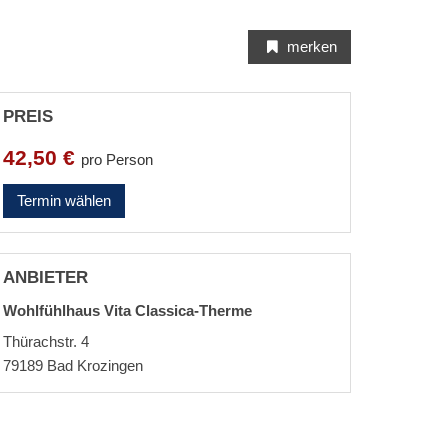
merken
PREIS
42,50 €
pro Person
Termin wählen
ANBIETER
Wohlfühlhaus Vita Classica-Therme
Thürachstr. 4
79189
Bad Krozingen