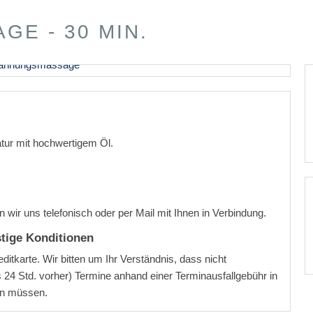
GE - 30 MIN.
ur mit hochwertigem Öl.
 wir uns telefonisch oder per Mail mit Ihnen in Verbindung.
tige Konditionen
editkarte. Wir bitten um Ihr Verständnis, dass nicht
s 24 Std. vorher) Termine anhand einer Terminausfallgebühr in
en müssen.