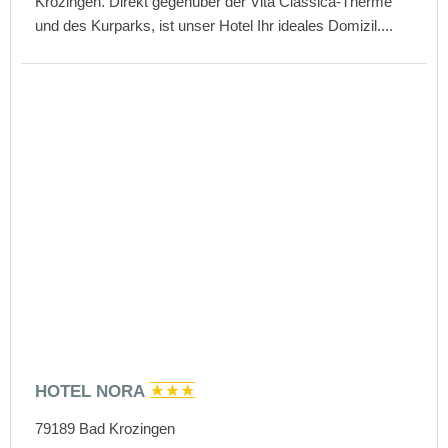
Krozingen. Direkt gegenüber der Vita Classica-Therme
und des Kurparks, ist unser Hotel Ihr ideales Domizil....
HOTEL NORA
79189
Bad Krozingen