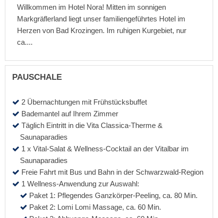
Willkommen im Hotel Nora! Mitten im sonnigen
Markgräflerland liegt unser familiengeführtes Hotel im
Herzen von Bad Krozingen. Im ruhigen Kurgebiet, nur
ca....
PAUSCHALE
2 Übernachtungen mit Frühstücksbuffet
Bademantel auf Ihrem Zimmer
Täglich Eintritt in die Vita Classica-Therme &
Saunaparadies
1 x Vital-Salat & Wellness-Cocktail an der Vitalbar im
Saunaparadies
Freie Fahrt mit Bus und Bahn in der Schwarzwald-Region
1 Wellness-Anwendung zur Auswahl:
Paket 1: Pflegendes Ganzkörper-Peeling, ca. 80 Min.
Paket 2: Lomi Lomi Massage, ca. 60 Min.