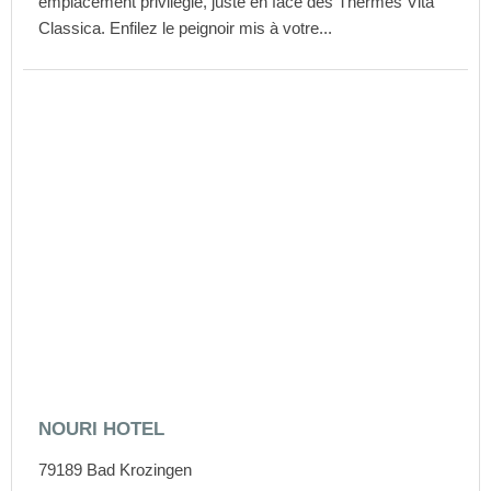
emplacement privilégié, juste en face des Thermes Vita
Classica. Enfilez le peignoir mis à votre...
NOURI HOTEL
79189
Bad Krozingen