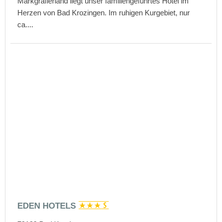
Markgräflerland liegt unser familiengeführtes Hotel im
Herzen von Bad Krozingen. Im ruhigen Kurgebiet, nur
ca....
EDEN HOTELS