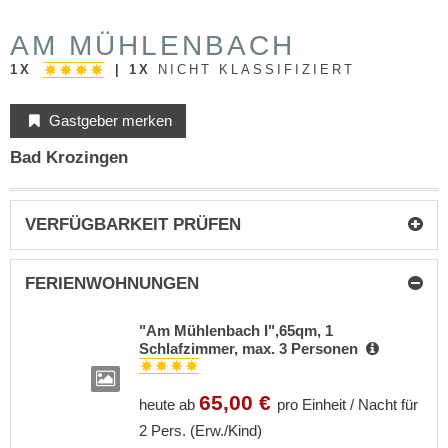
AM MÜHLENBACH
1X
|
1X
NICHT KLASSIFIZIERT
Gastgeber merken
Bad Krozingen
VERFÜGBARKEIT PRÜFEN
FERIENWOHNUNGEN
"Am Mühlenbach I",65qm, 1
Schlafzimmer, max. 3 Personen
65,00 €
heute ab
pro Einheit / Nacht für
2 Pers. (Erw./Kind)