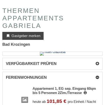
THERMEN
APPARTEMENTS
GABRIELA
Gastgeber merken
Bad Krozingen
VERFÜGBARKEIT PRÜFEN
FERIENWOHNUNGEN
Appartement 1, EG sep. Eingang 60qm
bis 5 Personen 2Zim./Terrasse
101,85 €
heute ab
pro Einheit / Nacht